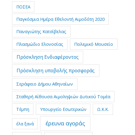
ΠΟΣΕΑ
Παγκόσμια Ημέρα Εθελοντή Αιμοδότη 2020
Παναγιώτης Κατσίβελας
Πλασμώδιο Ελονοσίας
Πολεμικό Μουσείο
Πρόσκληση Ενδιαφέροντος
Πρόσκληση υποβολής προσφοράς
Σεράφειο Δήμου Αθηναίων
Σταθερή Αίθουσα Αιμοληψιών Δυτικού Τομέα
Τέμπη
Υπουργείο Εσωτερικών
Ω.Κ.Κ.
έρευνα αγοράς
έλα ξανά