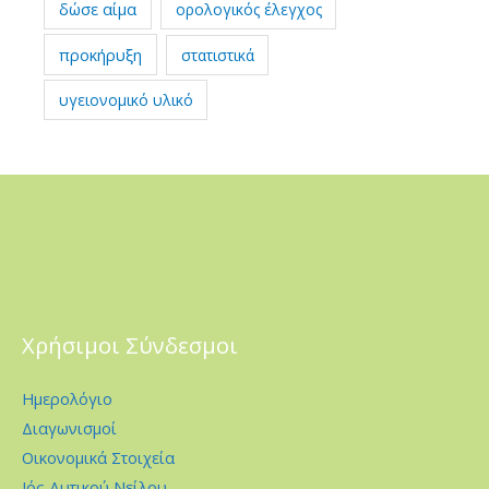
δώσε αίμα
ορολογικός έλεγχος
προκήρυξη
στατιστικά
υγειονομικό υλικό
Χρήσιμοι Σύνδεσμοι
Ημερολόγιο
Διαγωνισμοί
Οικονομικά Στοιχεία
Ιός Δυτικού Νείλου