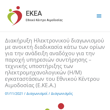
Μετάβαση
στο
EKEA
Κύρι
περιεχόμενο
Εθνικό Κέντρο Αιμοδοσίας
Μεν
Διακήρυξη Ηλεκτρονικού διαγωνισμού
με ανοικτή διαδικασία κάτω των ορίων
για την ανάδειξη αναδόχου για την
παροχή υπηρεσιών συντήρησης –
τεχνικής υποστήριξης των
ηλεκτρομηχανολογικών (Η/Μ)
εγκαταστάσεων του Εθνικού Κέντρου
Αιμοδοσίας (Ε.ΚΕ.Α.)
01/11/2021
/
Διαγωνισμοί
/
Διαγωνισμός