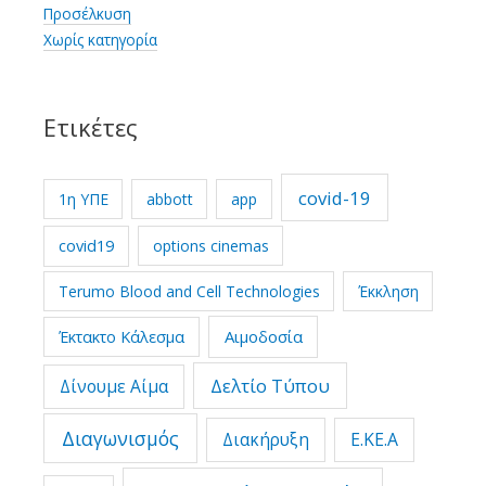
Προσέλκυση
Χωρίς κατηγορία
Ετικέτες
covid-19
1η ΥΠΕ
abbott
app
covid19
options cinemas
Terumo Blood and Cell Technologies
Έκκληση
Έκτακτο Κάλεσμα
Αιμοδοσία
Δελτίο Τύπου
Δίνουμε Αίμα
Διαγωνισμός
Διακήρυξη
Ε.ΚΕ.Α