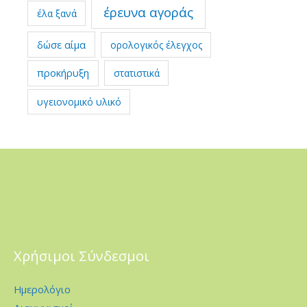
έρευνα αγοράς
έλα ξανά
δώσε αίμα
ορολογικός έλεγχος
προκήρυξη
στατιστικά
υγειονομικό υλικό
Χρήσιμοι Σύνδεσμοι
Ημερολόγιο