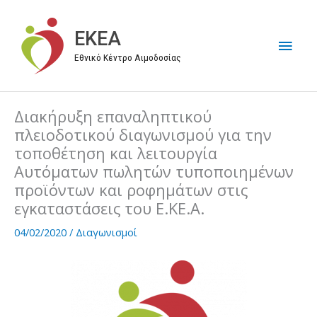
Μετάβαση
στο
EKEA
Κύρι
περιεχόμενο
Εθνικό Κέντρο Αιμοδοσίας
Μεν
Διακήρυξη επαναληπτικού
πλειοδοτικού διαγωνισμού για την
τοποθέτηση και λειτουργία
Αυτόματων πωλητών τυποποιημένων
προϊόντων και ροφημάτων στις
εγκαταστάσεις του Ε.ΚΕ.Α.
04/02/2020
/
Διαγωνισμοί