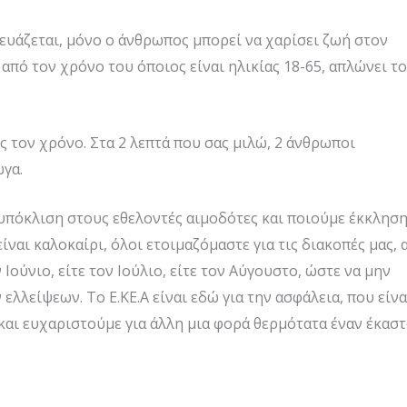
κευάζεται, μόνο ο άνθρωπος μπορεί να χαρίσει ζωή στον
 από τον χρόνο του όποιος είναι ηλικίας 18-65, απλώνει το
ς τον χρόνο. Στα 2 λεπτά που σας μιλώ, 2 άνθρωποι
ωγα.
υπόκλιση στους εθελοντές αιμοδότες και ποιούμε έκκληση
ναι καλοκαίρι, όλοι ετοιμαζόμαστε για τις διακοπές μας, 
 Ιούνιο, είτε τον Ιούλιο, είτε τον Αύγουστο, ώστε να μην
λλείψεων. Το Ε.ΚΕ.Α είναι εδώ για την ασφάλεια, που είνα
α και ευχαριστούμε για άλλη μια φορά θερμότατα έναν έκασ