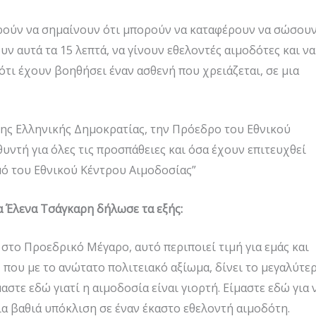
ορούν να σημαίνουν ότι μπορούν να καταφέρουν να σώσου
ν αυτά τα 15 λεπτά, να γίνουν εθελοντές αιμοδότες και να
τι έχουν βοηθήσει έναν ασθενή που χρειάζεται, σε μια
ης Ελληνικής Δημοκρατίας, την Πρόεδρο του Εθνικού
υντή για όλες τις προσπάθειες και όσα έχουν επιτευχθεί
σμό του Εθνικού Κέντρου Αιμοδοσίας”
 Έλενα Τσάγκαρη δήλωσε τα εξής:
στο Προεδρικό Μέγαρο, αυτό περιποιεί τιμή για εμάς και
που με το ανώτατο πολιτειακό αξίωμα, δίνει το μεγαλύτε
στε εδώ γιατί η αιμοδοσία είναι γιορτή. Είμαστε εδώ για 
ια βαθιά υπόκλιση σε έναν έκαστο εθελοντή αιμοδότη.