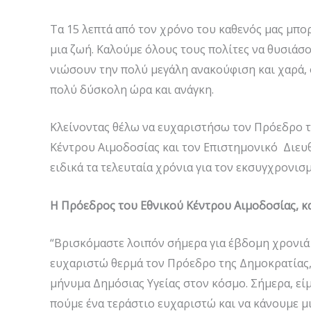
Τα 15 λεπτά από τον χρόνο του καθενός μας μπ
μια ζωή. Καλούμε όλους τους πολίτες να θυσιάσου
νιώσουν την πολύ μεγάλη ανακούφιση και χαρά, ό
πολύ δύσκολη ώρα και ανάγκη.
Κλείνοντας θέλω να ευχαριστήσω τον Πρόεδρο τ
Κέντρου Αιμοδοσίας και τον Επιστημονικό Διευθ
ειδικά τα τελευταία χρόνια για τον εκσυγχρονι
Η Πρόεδρος του Εθνικού Κέντρου Αιμοδοσίας, κα
“Βρισκόμαστε λοιπόν σήμερα για έβδομη χρονιά 
ευχαριστώ θερμά τον Πρόεδρο της Δημοκρατίας, 
μήνυμα Δημόσιας Υγείας στον κόσμο. Σήμερα, είμα
πούμε ένα τεράστιο ευχαριστώ και να κάνουμε μ