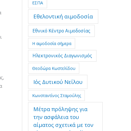
ΕΣΠΑ
α
Εθελοντική αιμοδοσία
Εθνικό Κέντρο Αιμοδοσίας
ι
Η αιμοδοσία σήμερα
Ηλεκτρονικός Διαγωνισμός
Θεοδώρα Κωστελίδου
ς,
Ιός Δυτικού Νείλου
α
Κωνσταντίνος Σταμούλης
Μέτρα πρόληψης για
την ασφάλεια του
αίματος σχετικά με τον