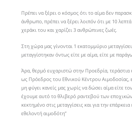
Πρέπει να ξέρει ο κόσμος ότι το αίμα δεν παρασ
άνθρωπο, πρέπει να ξέρει λοιπόν ότι με 10 λεπτά
χεράκι του και χαρίζει 3 ανθρώπινες ζωές.
Στη χώρα μας γίνονται 1 εκατομμύριο μεταγγίσει
μεταγγίστηκαν όντως είτε με αίμα, είτε με παράγ
Άρα, θερμό ευχαριστώ στην Προεδρία, τεράστια 
ως Πρόεδρος του Εθνικού Κέντρου Αιμοδοσίας, εί
μη φύγει κανείς μας χωρίς να δώσει αίμα είτε τον
έχουμε αυτό το θλιβερό ραντεβού των εποχικών ε
κεκτημένο στις μεταγγίσεις και για την επάρκει
εθελοντή αιμοδότη”