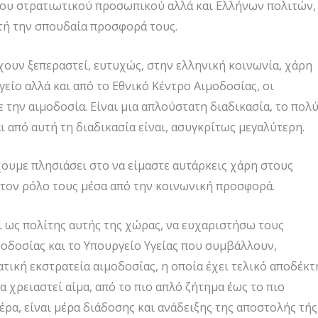
 του στρατιωτικού προσωπικού αλλά και Ελλήνων πολιτών,
αυτή την σπουδαία προσφορά τους.
χουν ξεπεραστεί, ευτυχώς, στην ελληνική κοινωνία, χάρη
είο αλλά και από το Εθνικό Κέντρο Αιμοδοσίας, οι
 την αιμοδοσία. Είναι μια απλούστατη διαδικασία, το πολ
 από αυτή τη διαδικασία είναι, ασυγκρίτως μεγαλύτερη.
Έχουμε πλησιάσει στο να είμαστε αυτάρκεις χάρη στους
 τον ρόλο τους μέσα από την κοινωνική προσφορά.
 ως πολίτης αυτής της χώρας, να ευχαριστήσω τους
μοδοσίας και το Υπουργείο Υγείας που συμβάλλουν,
τική εκστρατεία αιμοδοσίας, η οποία έχει τελικό αποδέκτ
να χρειαστεί αίμα, από το πιο απλό ζήτημα έως το πιο
έρα, είναι μέρα διάδοσης και ανάδειξης της αποστολής τής