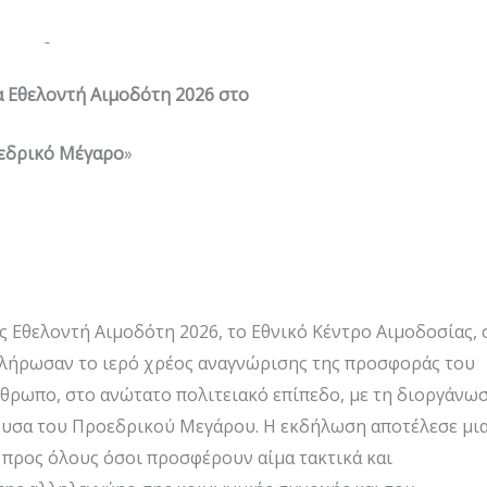
 Εθελοντή Αιμοδότη 2026 στο
εδρικό Μέγαρο
»
 Εθελοντή Αιμοδότη 2026, το Εθνικό Κέντρο Αιμοδοσίας, 
πλήρωσαν το ιερό χρέος αναγνώρισης της προσφοράς του
νθρωπο, στο ανώτατο πολιτειακό επίπεδο, με τη διοργάνω
θουσα του Προεδρικού Μεγάρου. Η εκδήλωση αποτέλεσε μι
προς όλους όσοι προσφέρουν αίμα τακτικά και