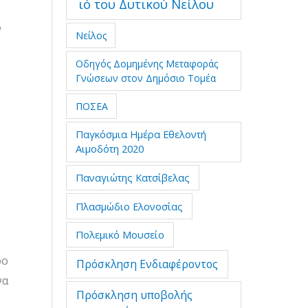
ιό του Δυτικού Νείλου
ν
Νείλος
Οδηγός Δομημένης Μεταφοράς
Γνώσεων στον Δημόσιο Τομέα
ΠΟΣΕΑ
Παγκόσμια Ημέρα Εθελοντή
Αιμοδότη 2020
Παναγιώτης Κατσίβελας
Πλασμώδιο Ελονοσίας
Πολεμικό Μουσείο
ρο
Πρόσκληση Ενδιαφέροντος
να
Πρόσκληση υποβολής