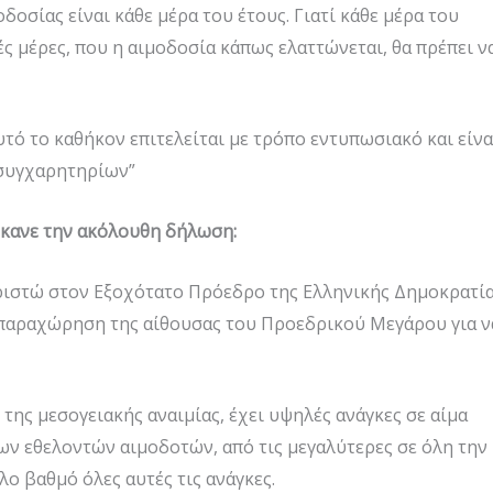
δοσίας είναι κάθε μέρα του έτους. Γιατί κάθε μέρα του
ές μέρες, που η αιμοδοσία κάπως ελαττώνεται, θα πρέπει ν
τό το καθήκον επιτελείται με τρόπο εντυπωσιακό και είνα
ι συγχαρητηρίων”
έκανε την ακόλουθη δήλωση:
αριστώ στον Εξοχότατο Πρόεδρο της Ελληνικής Δημοκρατία
 παραχώρηση της αίθουσας του Προεδρικού Μεγάρου για ν
 της μεσογειακής αναιμίας, έχει υψηλές ανάγκες σε αίμα
ων εθελοντών αιμοδοτών, από τις μεγαλύτερες σε όλη την
ο βαθμό όλες αυτές τις ανάγκες.