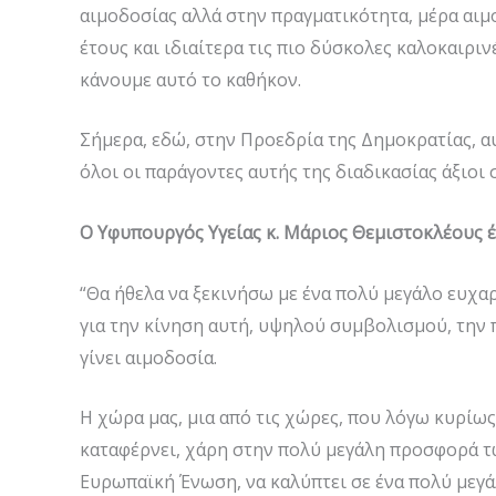
αιμοδοσίας αλλά στην πραγματικότητα, μέρα αιμο
έτους και ιδιαίτερα τις πιο δύσκολες καλοκαιριν
κάνουμε αυτό το καθήκον.
Σήμερα, εδώ, στην Προεδρία της Δημοκρατίας, αυ
όλοι οι παράγοντες αυτής της διαδικασίας άξιο
Ο Υφυπουργός Υγείας κ. Μάριος Θεμιστοκλέους 
“Θα ήθελα να ξεκινήσω με ένα πολύ μεγάλο ευχ
για την κίνηση αυτή, υψηλού συμβολισμού, την
γίνει αιμοδοσία.
Η χώρα μας, μια από τις χώρες, που λόγω κυρίως
καταφέρνει, χάρη στην πολύ μεγάλη προσφορά τ
Ευρωπαϊκή Ένωση, να καλύπτει σε ένα πολύ μεγάλ