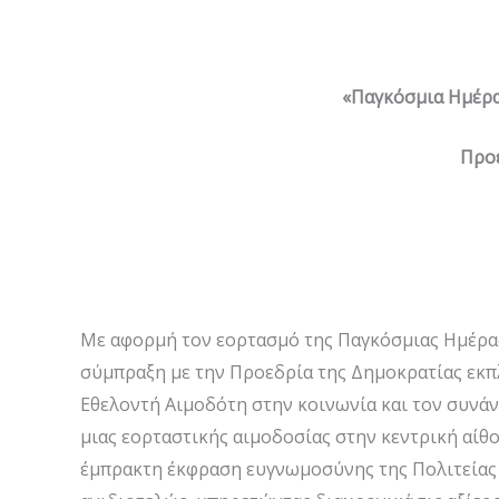
«Παγκόσμια Ημέρα
Προ
Με αφορμή τον εορτασμό της Παγκόσμιας Ημέρας
σύμπραξη με την Προεδρία της Δημοκρατίας εκ
Εθελοντή Αιμοδότη στην κοινωνία και τον συνά
μιας εορταστικής αιμοδοσίας στην κεντρική αί
έμπρακτη έκφραση ευγνωμοσύνης της Πολιτείας 