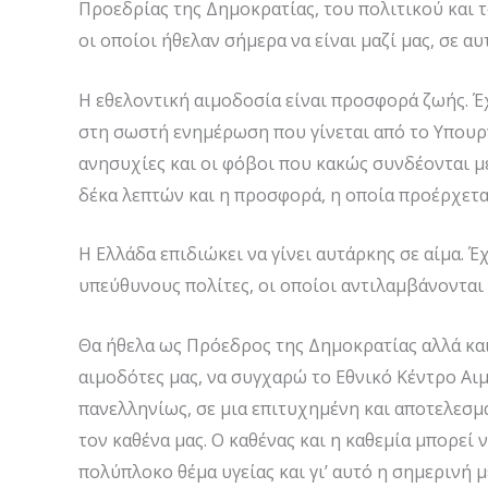
Προεδρίας της Δημοκρατίας, του πολιτικού και
οι οποίοι ήθελαν σήμερα να είναι μαζί μας, σε 
Η εθελοντική αιμοδοσία είναι προσφορά ζωής. Έ
στη σωστή ενημέρωση που γίνεται από το Υπουργ
ανησυχίες και οι φόβοι που κακώς συνδέονται με
δέκα λεπτών και η προσφορά, η οποία προέρχεται
Η Ελλάδα επιδιώκει να γίνει αυτάρκης σε αίμα. 
υπεύθυνους πολίτες, οι οποίοι αντιλαμβάνονται
Θα ήθελα ως Πρόεδρος της Δημοκρατίας αλλά και
αιμοδότες μας, να συγχαρώ το Εθνικό Κέντρο Αι
πανελληνίως, σε μια επιτυχημένη και αποτελεσμα
τον καθένα μας. Ο καθένας και η καθεμία μπορεί 
πολύπλοκο θέμα υγείας και γι’ αυτό η σημερινή μ