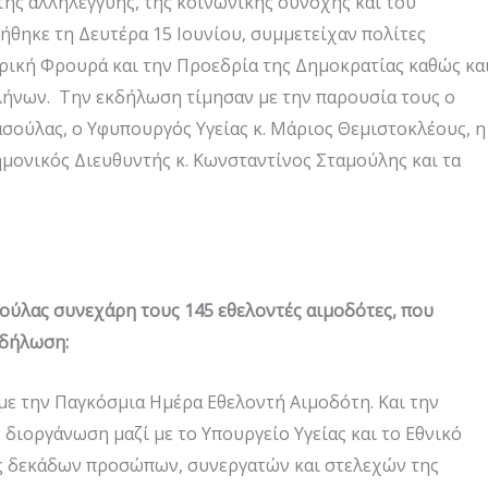
της αλληλεγγύης, της κοινωνικής συνοχής και του
θηκε τη Δευτέρα 15 Ιουνίου, συμμετείχαν πολίτες
ρική Φρουρά και την Προεδρία της Δημοκρατίας καθώς κα
ήνων. Την εκδήλωση τίμησαν με την παρουσία τους ο
σούλας, ο Υφυπουργός Υγείας κ. Μάριος Θεμιστοκλέους, η
μονικός Διευθυντής κ. Κωνσταντίνος Σταμούλης και τα
σούλας
συνεχάρη τους 145 εθελοντές αιμοδότες, που
 δήλωση:
με την Παγκόσμια Ημέρα Εθελοντή Αιμοδότη. Και την
 διοργάνωση μαζί με το Υπουργείο Υγείας και το Εθνικό
ας δεκάδων προσώπων, συνεργατών και στελεχών της