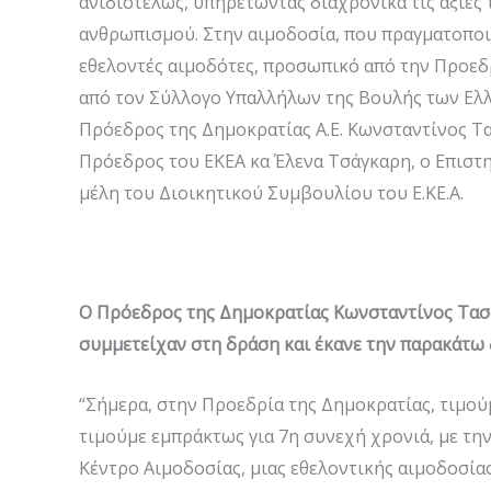
ανιδιοτελώς, υπηρετώντας διαχρονικά τις αξίες 
ανθρωπισμού. Στην αιμοδοσία, που πραγματοποιή
εθελοντές αιμοδότες, προσωπικό από την Προεδ
από τον Σύλλογο Υπαλλήλων της Βουλής των Ελλ
Πρόεδρος της Δημοκρατίας Α.Ε. Κωνσταντίνος Τα
Πρόεδρος του ΕΚΕΑ κα Έλενα Τσάγκαρη, ο Επιστη
μέλη του Διοικητικού Συμβουλίου του Ε.ΚΕ.Α.
Ο Πρόεδρος της Δημοκρατίας Κωνσταντίνος Τα
συμμετείχαν στη δράση
και
έκανε την παρακάτω
“Σήμερα, στην Προεδρία της Δημοκρατίας, τιμού
τιμούμε εμπράκτως για 7η συνεχή χρονιά, με την
Κέντρο Αιμοδοσίας, μιας εθελοντικής αιμοδοσί