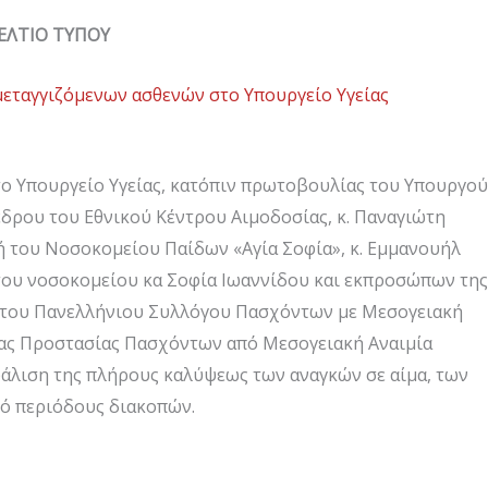
ΕΛΤΙΟ ΤΥΠΟΥ
μεταγγιζόμενων ασθενών στο Υπουργείο Υγείας
ο Υπουργείο Υγείας, κατόπιν πρωτοβουλίας του Υπουργού
έδρου του Εθνικού Κέντρου Αιμοδοσίας, κ. Παναγιώτη
ή του Νοσοκομείου Παίδων «Αγία Σοφία», κ. Εμμανουήλ
του νοσοκομείου κα Σοφία Ιωαννίδου και εκπροσώπων της
), του Πανελλήνιου Συλλόγου Πασχόντων με Μεσογειακή
ρίας Προστασίας Πασχόντων από Μεσογειακή Αναιμία
ασφάλιση της πλήρους καλύψεως των αναγκών σε αίμα, των
πό περιόδους διακοπών.