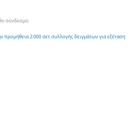
θο σύνδεσμο:
ν προμήθεια 2.000 σετ συλλογής δειγμάτων για εξέταση