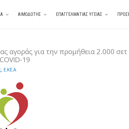
ΕΑ
ΑΙΜΟΔΟΤΗΣ
ΕΠΑΓΓΕΛΜΑΤΙΑΣ ΥΓΕΙΑΣ
ΠΡΟΣ
ς αγοράς για την προμήθεια 2.000 σετ
 COVID-19
ς
,
Ε.ΚΕ.Α