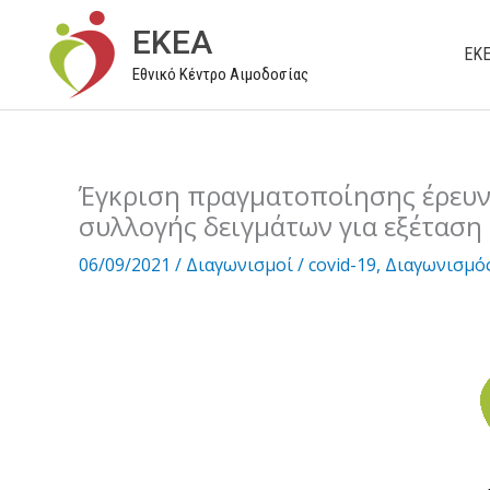
Μετάβαση
EKEA
στο
ΕΚ
Εθνικό Κέντρο Αιμοδοσίας
περιεχόμενο
Έγκριση πραγματοποίησης έρευνα
συλλογής δειγμάτων για εξέταση
06/09/2021
/
Διαγωνισμοί
/
covid-19
,
Διαγωνισμό