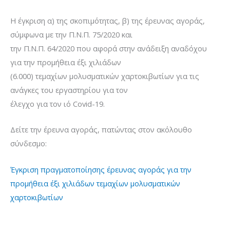
Η έγκριση α) της σκοπιμότητας, β) της έρευνας αγοράς,
σύμφωνα με την Π.Ν.Π. 75/2020 και
την Π.Ν.Π. 64/2020 που αφορά στην ανάδειξη αναδόχου
για την προμήθεια έξι χιλιάδων
(6.000) τεμαχίων μολυσματικών χαρτοκιβωτίων για τις
ανάγκες του εργαστηρίου για τον
έλεγχο για τον ιό Covid-19.
Δείτε την έρευνα αγοράς, πατώντας στον ακόλουθο
σύνδεσμο:
Έγκριση πραγματοποίησης έρευνας αγοράς για την
προμήθεια έξι χιλιάδων τεμαχίων μολυσματικών
χαρτοκιβωτίων