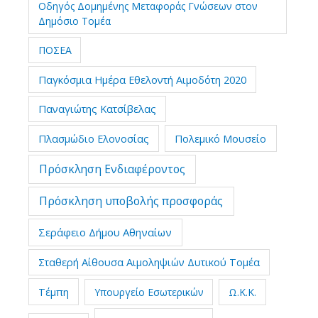
Οδηγός Δομημένης Μεταφοράς Γνώσεων στον
Δημόσιο Τομέα
ΠΟΣΕΑ
Παγκόσμια Ημέρα Εθελοντή Αιμοδότη 2020
Παναγιώτης Κατσίβελας
Πλασμώδιο Ελονοσίας
Πολεμικό Μουσείο
Πρόσκληση Ενδιαφέροντος
Πρόσκληση υποβολής προσφοράς
Σεράφειο Δήμου Αθηναίων
Σταθερή Αίθουσα Αιμοληψιών Δυτικού Τομέα
Τέμπη
Υπουργείο Εσωτερικών
Ω.Κ.Κ.