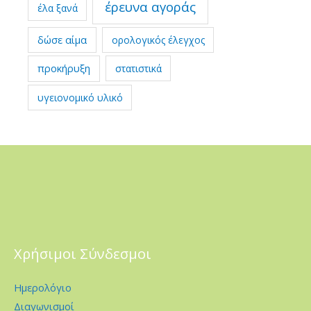
έρευνα αγοράς
έλα ξανά
δώσε αίμα
ορολογικός έλεγχος
προκήρυξη
στατιστικά
υγειονομικό υλικό
Χρήσιμοι Σύνδεσμοι
Ημερολόγιο
Διαγωνισμοί